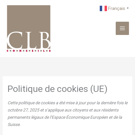
Aller
Français
▼
au
contenu
Consent
to
service
divers
Politique de cookies (UE)
Cette politique de cookies a été mise à jour pour la dernière fois le
octobre 27, 2025 et s’applique aux citoyens et aux résidents
permanents légaux de l’Espace Économique Européen et de la
Suisse.