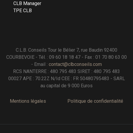
CLB Manager
TPE CLB
C.L.B. Conseils Tour le Bélier 7, rue Baudin 92400
COURBEVOIE - Tél. : 09 60 18 18 47 - Fax : 01 70 80 63 00
- Email :
contact@clbconseils.com
RCS NANTERRE : 480 795 483 SIRET : 480 795 483
00027 APE : 70.22Z N/Id CEE : FR 50480795483 - SARL
au capital de 9 000 Euros
Mentions légales
Politique de confidentialité